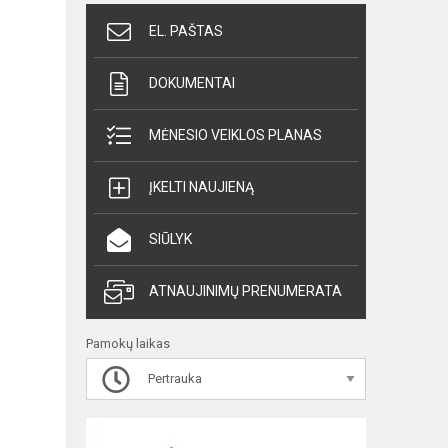
EL. PAŠTAS
DOKUMENTAI
MĖNESIO VEIKLOS PLANAS
ĮKELTI NAUJIENĄ
SIŪLYK
ATNAUJINIMŲ PRENUMERATA
Pamokų laikas
Pertrauka