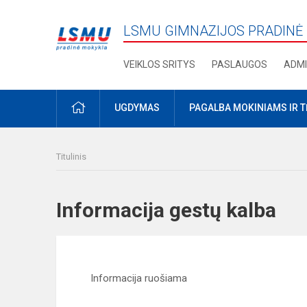
LSMU GIMNAZIJOS PRADINĖ
VEIKLOS SRITYS
PASLAUGOS
ADMI
PRADŽIA
UGDYMAS
PAGALBA MOKINIAMS IR 
Titulinis
Informacija gestų kalba
Informacija ruošiama