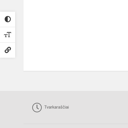
Tvarkaraščiai