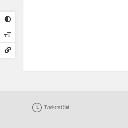
Tvarkaraščiai