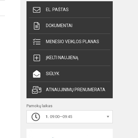
EL. PAŠTAS
DOKUMENTAI
MĖNESIO VEIKLOS PLANAS
ĮKELTI NAUJIENĄ
SIŪLYK
ATNAUJINIMŲ PRENUMERATA
Pamokų laikas
1.
09:00—09:45