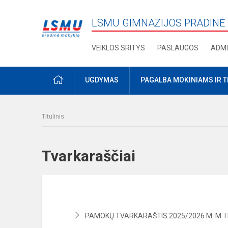
LSMU GIMNAZIJOS PRADINĖ
VEIKLOS SRITYS
PASLAUGOS
ADMI
PRADŽIA
UGDYMAS
PAGALBA MOKINIAMS IR 
Titulinis
Tvarkaraščiai
PAMOKŲ TVARKARAŠTIS 2025/2026 M. M. I