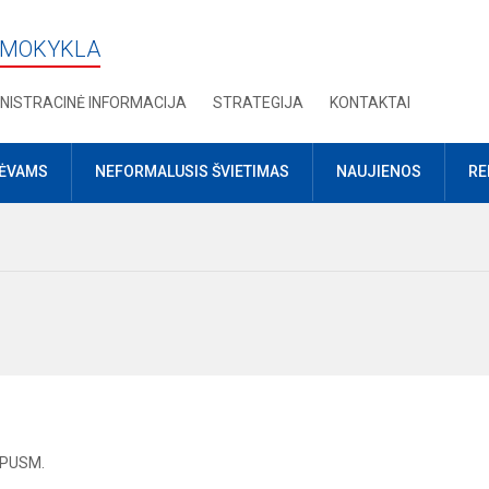
 MOKYKLA
NISTRACINĖ INFORMACIJA
STRATEGIJA
KONTAKTAI
TĖVAMS
NEFORMALUSIS ŠVIETIMAS
NAUJIENOS
RE
 PUSM.