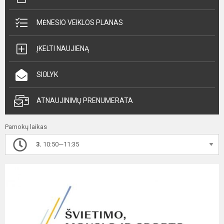
MĖNESIO VEIKLOS PLANAS
ĮKELTI NAUJIENĄ
SIŪLYK
ATNAUJINIMŲ PRENUMERATA
Pamokų laikas
3.
10:50—11:35