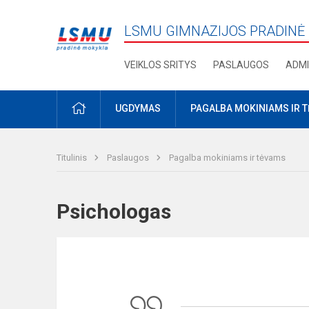
LSMU GIMNAZIJOS PRADINĖ
VEIKLOS SRITYS
PASLAUGOS
ADMI
PRADŽIA
UGDYMAS
PAGALBA MOKINIAMS IR 
Titulinis
Paslaugos
Pagalba mokiniams ir tėvams
Psichologas