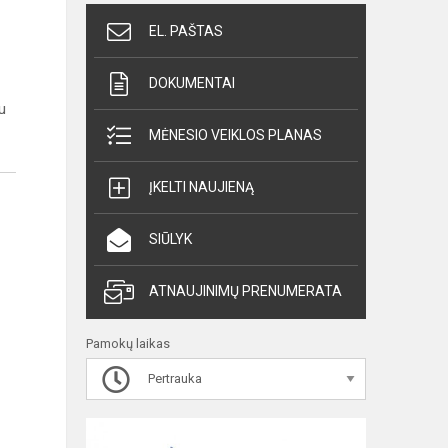
EL. PAŠTAS
DOKUMENTAI
u
MĖNESIO VEIKLOS PLANAS
ĮKELTI NAUJIENĄ
SIŪLYK
ATNAUJINIMŲ PRENUMERATA
Pamokų laikas
Pertrauka