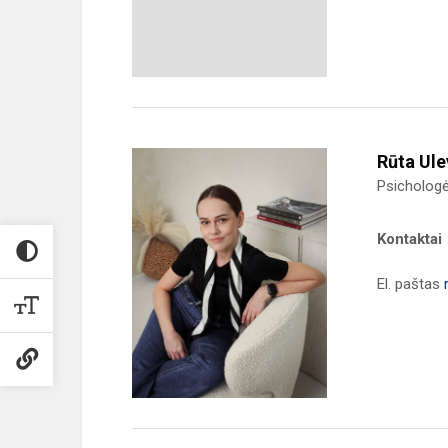
Rūta Ule
Psicholog
Kontaktai
El. paštas