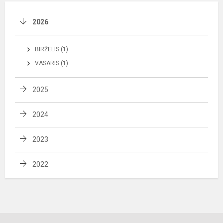
2026
BIRŽELIS (1)
VASARIS (1)
2025
2024
2023
2022