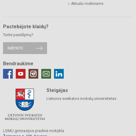
Aktualu mokiniams
Pastebėjote klaidų?
Turite pasiūlymų?
RAŠYKITE
Bendraukime
Steigėjas
Lietuvos sveikatos mokslų universitetas
LSMU gimnazijos pradinė mokykla