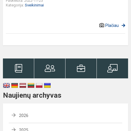
Paskelbta: 2022-11-23
Kategorija:
Sveikinimai
Plačiau
Naujienų archyvas
2026
2025