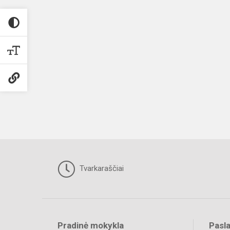
Tvarkaraščiai
Pradinė mokykla
Pasl