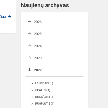
Naujienų archyvas
čiau
2026
2025
2024
2023
2022
LAPKRITIS (1)
SPALIS (1)
RUGSĖJIS (1)
RUGPJŪTIS (1)