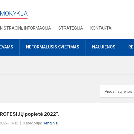
 MOKYKLA
NISTRACINĖ INFORMACIJA
STRATEGIJA
KONTAKTAI
TĖVAMS
NEFORMALUSIS ŠVIETIMAS
NAUJIENOS
RE
ROFESIJŲ popietė 2022“.
 2022-10-12
Kategorija:
Renginiai