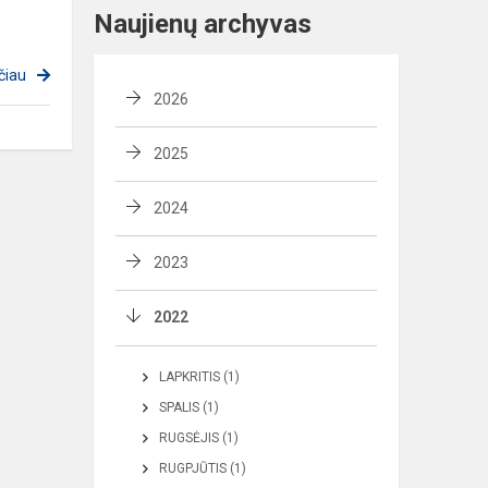
Naujienų archyvas
čiau
2026
2025
2024
2023
2022
LAPKRITIS (1)
SPALIS (1)
RUGSĖJIS (1)
RUGPJŪTIS (1)