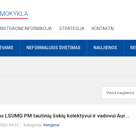
 MOKYKLA
NISTRACINĖ INFORMACIJA
STRATEGIJA
KONTAKTAI
TĖVAMS
NEFORMALUSIS ŠVIETIMAS
NAUJIENOS
RE
s LSUMG PM tautinių šokių kolektyvui ir vadovui Aur...
 2022-04-25
Kategorija:
Renginiai