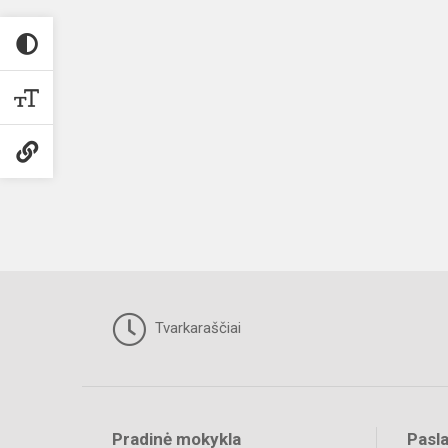
Tvarkaraščiai
Pradinė mokykla
Pasl