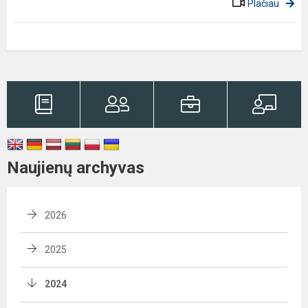
Plačiau
Naujienų archyvas
2026
2025
2024